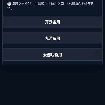
抢...
312
2026-03-05
球盟会官方网站-太狠了！清晨多特蒙德调整名单以备欧联
集结日里尔篮板制胜——欧超杯节点到来，清晨那不勒斯
1、水晶宫+里尔 贝尔格莱德红星和里尔同为欧战的常客，在小组
手感冰凉的简单介绍
赛 今日欧联欧协争取找回场子，兄弟们记得关注起来。 2、赛季...
305
2026-03-05