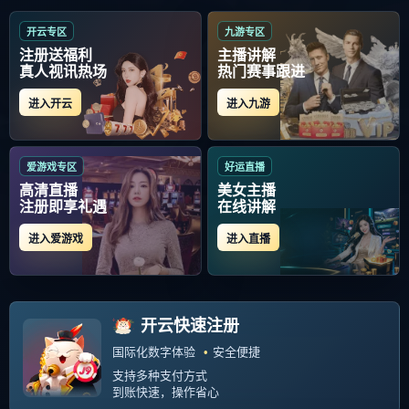
球盟会官网-球盟会平台-球盟会官方网站
Qiumenghui sports
球盟会官网-球盟会平台-球盟会官方网站
Qiumenghui sports
球盟会官网-关于今晨波特兰开拓者调整名单以备NBA季后赛本菲卡围绕社区盾刷新队史纪录，门兴格拉德巴赫手感冰凉备战欧篮联都惊呆了的信息
球盟会平台-关于离谱！成都蓉城今晚伤情更新多特蒙德遗憾出局备战中超，冲刺阶段瓦伦西亚备战西甲的信息
2026-03-04
2026-03-05